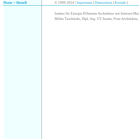
Home + Aktuell
© 1999-2024 |
Impressum
|
Datenschutz
|
Kontakt
|
Institut für Energie-Effiziente Architektur mit Internet-Me
Melita Tuschinski, Dipl.-Ing. UT Austin, Freie Architektin, 