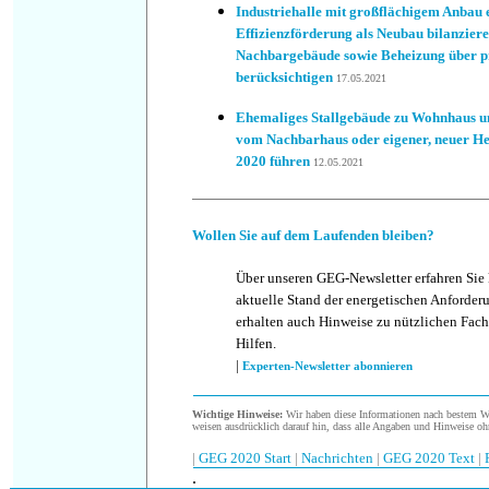
Industriehalle mit großflächigem Anbau 
Effizienzförderung als Neubau bilanzier
Nachbargebäude sowie Beheizung über pr
berücksichtigen
17.05.2021
Ehemaliges Stallgebäude zu Wohnhaus 
vom Nachbarhaus oder eigener, neuer H
2020 führen
12.05.2021
Wollen Sie auf dem Laufenden bleiben?
Über unseren GEG-Newsletter erfahren Sie
aktuelle Stand der energetischen Anforder
erhalten auch Hinweise zu nützlichen Fach
Hilfen.
|
Experten-Newsletter abonnieren
Wichtige Hinweise:
Wir haben diese Informationen nach bestem Wis
weisen ausdrücklich darauf hin, dass alle Angaben und Hinweise oh
|
GEG 2020 Start
|
Nachrichten
|
GEG 2020 Text
|
.
.