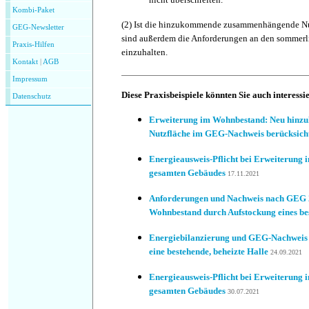
Kombi-Paket
(2)
Ist die hinzukommende zusammenhängende Nutz
GEG-Newsletter
sind außerdem die Anforderungen an den sommer
Praxis-Hilfen
einzuhalten.
Kontakt
|
AGB
Impressum
Diese Praxisbeispiele könnten Sie auch interessi
Datenschutz
Erweiterung im Wohnbestand: Neu hin
Nutzfläche im GEG-Nachweis berücksich
Energieausweis-Pflicht bei Erweiterung 
gesamten Gebäudes
17.11.2021
Anforderungen und Nachweis nach GEG 
Wohnbestand durch Aufstockung eines b
Energiebilanzierung und GEG-Nachweis f
eine bestehende, beheizte Halle
24.09.2021
Energieausweis-Pflicht bei Erweiterung 
gesamten Gebäudes
30.07.2021