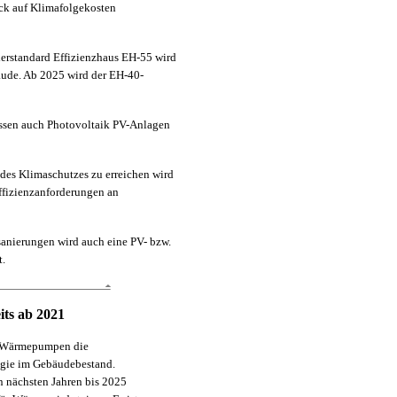
ick auf Klimafolgekosten
derstandard Effizienzhaus EH-55 wird
ude. Ab 2025 wird der EH-40-
ssen auch Photovoltaik PV-Anlagen
des Klimaschutzes zu erreichen wird
fizienzanforderungen an
anierungen wird auch eine PV- bzw.
t.
ts ab 2021
en Wärmepumpen die
ogie im Gebäudebestand.
n nächsten Jahren bis 2025