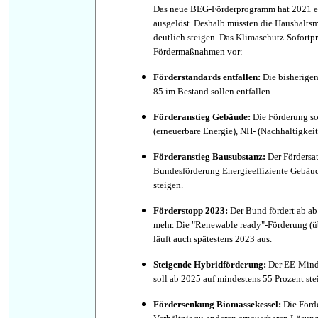
Das neue BEG-Förderprogramm hat 2021 ei
ausgelöst. Deshalb müssten die Haushaltsm
deutlich steigen. Das Klimaschutz-Sofortp
Fördermaßnahmen vor:
Förderstandards entfallen:
Die bisherige
85 im Bestand sollen entfallen.
Förderanstieg Gebäude:
Die Förderung so
(erneuerbare Energie), NH- (Nachhaltigkeit
Förderanstieg Bausubstanz:
Der Fördersa
Bundesförderung Energieeffiziente Gebäu
steigen.
Förderstopp 2023:
Der Bund fördert ab a
mehr. Die "Renewable ready"-Förderung (übe
läuft auch spätestens 2023 aus.
Steigende Hybridförderung:
Der EE-Minde
soll ab 2025 auf mindestens 55 Prozent ste
Fördersenkung Biomassekessel:
Die Förd