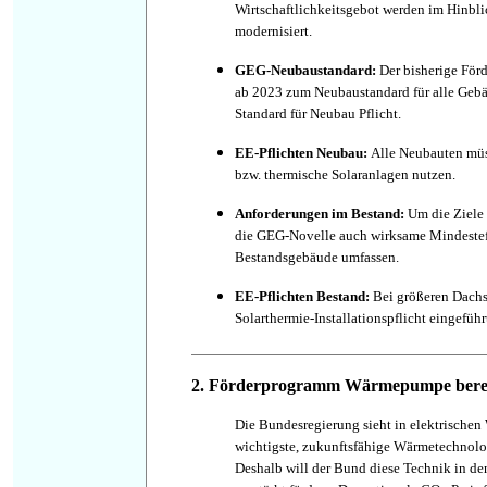
Wirtschaftlichkeitsgebot werden im Hinbl
modernisiert.
GEG-Neubaustandard:
Der bisherige För
ab 2023 zum Neubaustandard für alle Gebä
Standard für Neubau Pflicht.
EE-Pflichten Neubau:
Alle Neubauten mü
bzw. thermische Solaranlagen nutzen.
Anforderungen im Bestand:
Um die Ziele 
die GEG-Novelle auch wirksame Mindestef
Bestandsgebäude umfassen.
EE-Pflichten Bestand:
Bei größeren Dachs
Solarthermie-Installationspflicht eingeführ
2. Förderprogramm Wärmepumpe berei
Die Bundesregierung sieht in elektrisch
wichtigste, zukunftsfähige Wärmetechnol
Deshalb will der Bund diese Technik in de