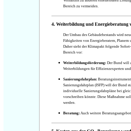
Verhältnis zu anderen erneuerbaren Lösung
Bereich zu vermeiden.
4. Weiterbildung und Energieberatung 
Der Umbau des Gebäudebestands wird ne
Fähigkeiten von Energieberatern, Planern 
Daher sieht der Klimapakt folgende Sofo
Bereich vor:
Weiterbildungsförderung
:
Der Bund will 
Weiterbildungen für Effizienzexperten und
Sanierungsfahrplan:
Beratungsinstrumente
Sanierungsfahrplan (ISFP) will der Bund s
individuelle Sanierungsfahrpläne bei gleic
vorschreiben könnte. Diese Maßnahme soll 
werden.
Beratung:
Auch weitere Beratungsangebote