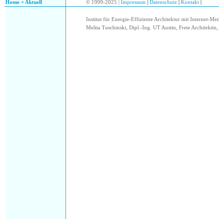
Home + Aktuell
© 1999-2025 |
Impressum
|
Datenschutz
|
Kontakt
|
Institut für Energie-Effiziente Architektur mit Internet-Me
Melita Tuschinski, Dipl.-Ing. UT Austin, Freie Architektin, 