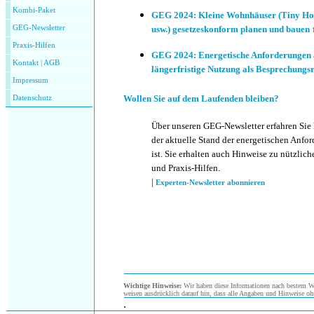
Kombi-Paket
GEG 2024: Kleine Wohnhäuser (Tiny Hou
GEG-Newsletter
usw.) gesetzeskonform planen und bauen
Praxis-Hilfen
GEG 2024: Energetische Anforderungen a
Kontakt
|
AGB
längerfristige Nutzung als Besprechung
Impressum
Wollen Sie auf dem Laufenden bleiben?
Datenschutz
Über unseren GEG-Newsletter erfahren Sie
der aktuelle Stand der energetischen Anf
ist. Sie erhalten auch Hinweise zu nützlic
und Praxis-Hilfen.
|
Experten-Newsletter abonnieren
Wichtige Hinweise:
Wir haben diese Informationen nach bestem Wis
weisen ausdrücklich darauf hin, dass alle Angaben und Hinweise oh
.
.