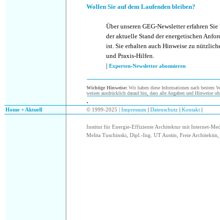
Wollen Sie auf dem Laufenden bleiben?
Über unseren GEG-Newsletter erfahren Sie
der aktuelle Stand der energetischen Anf
ist. Sie erhalten auch Hinweise zu nützlic
und Praxis-Hilfen.
|
Experten-Newsletter abonnieren
Wichtige Hinweise:
Wir haben diese Informationen nach bestem Wis
weisen ausdrücklich darauf hin, dass alle Angaben und Hinweise oh
.
.
Home + Aktuell
© 1999-2025 |
Impressum
|
Datenschutz
|
Kontakt
|
Institut für Energie-Effiziente Architektur mit Internet-Me
Melita Tuschinski, Dipl.-Ing. UT Austin, Freie Architektin, 