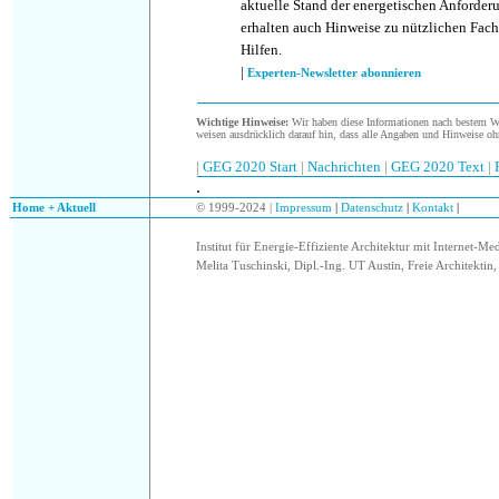
aktuelle Stand der energetischen Anforder
erhalten auch Hinweise zu nützlichen Fach
Hilfen.
|
Experten-Newsletter abonnieren
Wichtige Hinweise:
Wir haben diese Informationen nach bestem Wis
weisen ausdrücklich darauf hin, dass alle Angaben und Hinweise oh
|
GEG 2020 Start
|
Nachrichten
|
GEG 2020 Text
|
.
.
Home + Aktuell
© 1999-2024 |
Impressum
|
Datenschutz
|
Kontakt
|
Institut für Energie-Effiziente Architektur mit Internet-Me
Melita Tuschinski, Dipl.-Ing. UT Austin, Freie Architektin, 