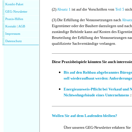
Kombi-Paket
(2)
Absatz 1
ist auf die Vorschriften von
Teil 5
nich
GEG-Newsletter
Praxis-Hilfen
(3)
Die Erfüllung der Voraussetzungen nach
Absat
Eigentümer oder der Bauherr darzulegen und nach
Kontakt
|
AGB
zuständige Behörde kann auf Kosten des Eigentüm
Impressum
Beurteilung der Erfüllung der Voraussetzungen n
Datenschutz
qualifizierte Sachverständige verlangen.
Diese Praxisbeispiele könnten Sie auch interessi
Bis auf den Rohbau abgebranntes Bürog
soll wiederaufbaut werden: Anforderun
Energieausweis-Pflicht bei Verkauf und
Nichtwohngebäude eines Unternehmens
2
Wollen Sie auf dem Laufenden bleiben?
Über unseren GEG-Newsletter erfahren Sie