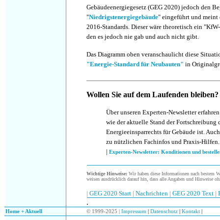
Gebäudeenergiegesetz (GEG 2020) jedoch den Beg
"
Niedrigstenergiegebäude
" eingeführt und meint
2016-Standards. Dieser wäre theoretisch ein "KfW
den es jedoch nie gab und auch nicht gibt.
Das Diagramm oben veranschaulicht diese Situati
"Energie-Standard für Neubauten"
in Originalgr
Wollen Sie auf dem Laufenden bleiben?
Über unseren Experten-Newsletter erfahren
wie der aktuelle Stand der Fortschreibung 
Energieeinsparrechts für Gebäude ist. Auch
zu nützlichen Fachinfos und Praxis-Hilfen.
|
Experten-Newsletter: Konditionen und bestelle
Wichtige Hinweise:
Wir haben diese Informationen nach bestem Wis
weisen ausdrücklich darauf hin, dass alle Angaben und Hinweise oh
|
GEG 2020 Start
|
Nachrichten
|
GEG 2020 Text
|
.
.
Home + Aktuell
© 1999-2025 |
Impressum
|
Datenschutz
|
Kontakt
|