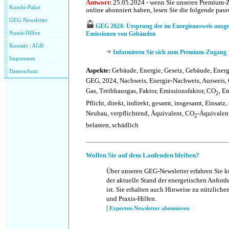
Antwort:
25.05.2024 - wenn Sie unseren Premium-
Kombi-Paket
online abonniert haben, lesen Sie die folgende pas
GEG-Newsletter
GEG 2024: Ursprung der im Energieausweis ausg
Praxis-Hilfen
Emissionen von Gebäuden
Kontakt
|
AGB
Informieren Sie sich zum Premium-Zugang
Impressum
Aspekte:
Gebäude, Energie, Gesetz, Gebäude, Energ
Datenschutz
GEG, 2024, Nachweis, Energie-Nachweis, Ausweis,
Gas, Treibhausgas, Faktor, Emissionsfaktor, CO
, E
2
Pflicht, direkt, indirekt, gesamt, insgesamt, Einsatz,
Neubau, verpflichtend, Äquivalent, CO
-Äquivalen
2
belasten, schädlich
Wollen Sie auf dem Laufenden bleiben?
Über unseren GEG-Newsletter erfahren Sie 
der aktuelle Stand der energetischen Anfor
ist. Sie erhalten auch Hinweise zu nützlich
und Praxis-Hilfen.
|
Experten-Newsletter abonnieren