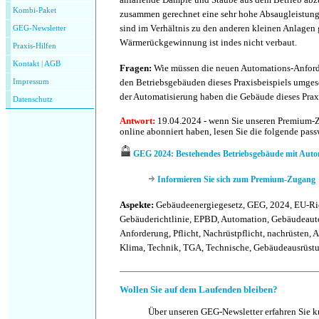
Kombi-Paket
zusammen gerechnet eine sehr hohe Absaugleistung
sind im Verhältnis zu den anderen kleinen Anlagen 
GEG-Newsletter
Wärmerückgewinnung ist indes nicht verbaut.
Praxis-Hilfen
Kontakt
|
AGB
Fragen:
Wie müssen die neuen Automations-Anfor
den Betriebsgebäuden dieses Praxisbeispiels umge
Impressum
der Automatisierung haben die Gebäude dieses Praxis
Datenschutz
Antwort:
19.04.2024 - wenn Sie unseren Premium-
online abonniert haben, lesen Sie die folgende pas
GEG 2024: Bestehendes Betriebsgebäude mit Auto
Informieren Sie sich zum Premium-Zugang
Aspekte:
Gebäudeenergiegesetz, GEG, 2024, EU-Ric
Gebäuderichtlinie, EPBD, Automation, Gebäudeaut
Anforderung, Pflicht, Nachrüstpflicht, nachrüsten, 
Klima, Technik, TGA, Technische, Gebäudeausrüstu
Wollen Sie auf dem Laufenden bleiben?
Über unseren GEG-Newsletter erfahren Sie 