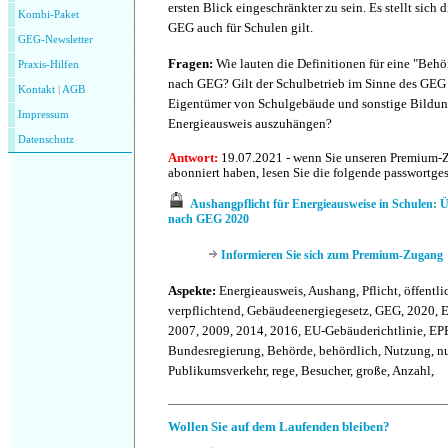
ersten Blick eingeschränkter zu sein. Es stellt sich
Kombi-Paket
GEG auch für Schulen gilt.
GEG-Newsletter
Fragen:
Wie lauten die Definitionen für eine "Beh
Praxis-Hilfen
nach GEG? Gilt der Schulbetrieb im Sinne des GEG
Kontakt
|
AGB
Eigentümer von Schulgebäude und sonstige Bildung
Impressum
Energieausweis auszuhängen?
Datenschutz
Antwort:
19.07.2021 - wenn Sie unseren Premium-
abonniert haben, lesen Sie die folgende passwortge
Aushangpflicht für Energieausweise in Schulen: Ü
nach GEG 2020
Informieren Sie sich zum Premium-Zugang
Aspekte:
Energieausweis, Aushang, Pflicht, öffentli
verpflichtend, Gebäudeenergiegesetz, GEG, 2020, 
2007, 2009, 2014, 2016, EU-Gebäuderichtlinie, E
Bundesregierung, Behörde, behördlich, Nutzung, nu
Publikumsverkehr, rege, Besucher, große, Anzahl,
Wollen Sie auf dem Laufenden bleiben?