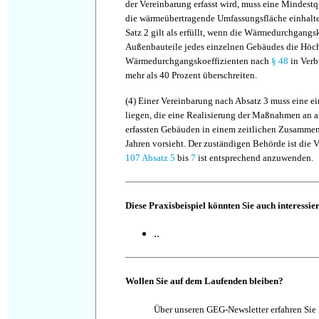
der Vereinbarung erfasst wird, muss eine Mindestq
die wärmeübertragende Umfassungsfläche einhalte
Satz 2 gilt als erfüllt, wenn die Wärmedurchgangs
Außenbauteile jedes einzelnen Gebäudes die Höch
Wärmedurchgangskoeffizienten nach
§ 48
in Verb
mehr als 40 Prozent überschreiten.
(4)
Einer Vereinbarung nach Absatz 3 muss eine e
liegen, die eine Realisierung der Maßnahmen an a
erfassten Gebäuden in einem zeitlichen Zusammen
Jahren vorsieht. Der zuständigen Behörde ist die
107 Absatz 5
bis
7
ist entsprechend anzuwenden.
Diese Praxisbeispiel könnten Sie auch interessie
..
Wollen Sie auf dem Laufenden bleiben?
Über unseren GEG-Newsletter erfahren Sie