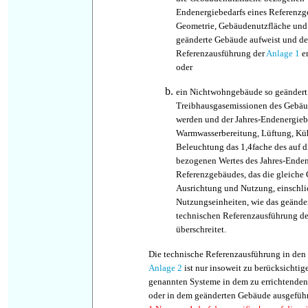
Endenergiebedarfs eines Referenzge
Geometrie, Gebäudenutzfläche und
geänderte Gebäude aufweist und de
Referenzausführung der
Anlage 1
en
oder
ein Nichtwohngebäude so geändert 
Treibhausgasemissionen des Gebäud
werden und der Jahres-Endenergieb
Warmwasserbereitung, Lüftung, Kü
Beleuchtung das 1,4fache des auf d
bezogenen Wertes des Jahres-Enden
Referenzgebäudes, das die gleiche 
Ausrichtung und Nutzung, einschli
Nutzungseinheiten, wie das geände
technischen Referenzausführung d
überschreitet.
Die technische Referenzausführung in den
Anlage 2
ist nur insoweit zu berücksichtige
genannten Systeme in dem zu errichtenden
oder in dem geänderten Gebäude ausgeführt