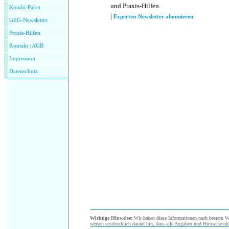
und Praxis-Hilfen.
Kombi-Paket
|
Experten-Newsletter abonnieren
GEG-Newsletter
Praxis-Hilfen
Kontakt
|
AGB
Impressum
Datenschutz
Wichtige Hinweise:
Wir haben diese Informationen nach bestem Wis
weisen ausdrücklich darauf hin, dass alle Angaben und Hinweise oh