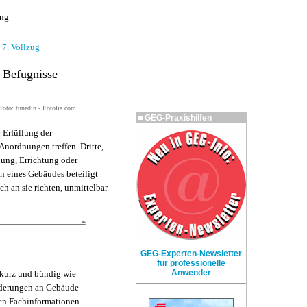
ung
|
7. Vollzug
 Befugnisse
oto: tunedin - Fotolia.com
GEG-Praxishilfen
 Erfüllung der
Anordnungen treffen. Dritte,
nung, Errichtung oder
 eines Gebäudes beteiligt
h an sie richten, unmittelbar
GEG-Experten-Newsletter
für professionelle
Anwender
 kurz und bündig wie
orderungen an Gebäude
hen Fachinformationen