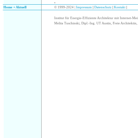
.
.
Home + Aktuell
© 1999-2024 |
Impressum
|
Datenschutz
|
Kontakt
|
Institut für Energie-Effiziente Architektur mit Internet-Me
Melita Tuschinski, Dipl.-Ing. UT Austin, Freie Architektin, 