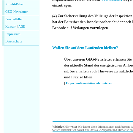
Kombi-Paket
einzutragen.
GEG-Newsletter
(4)
Zur Sicherstellung des Vollzugs der Inspektion
Praxis-Hilfen
hat der Betreiber den Inspektionsbericht der nach
Kontakt
|
AGB
Behörde auf Verlangen vorzulegen.
Impressum
Datenschutz
Wollen Sie auf dem Laufenden bleiben?
Über unseren GEG-Newsletter erfahren Sie
der aktuelle Stand der energetischen Anf
ist. Sie erhalten auch Hinweise zu nützlic
und Praxis-Hilfen.
|
Experten-Newsletter abonnieren
Wichtige Hinweise:
Wir haben diese Informationen nach bestem Wis
weisen ausdrücklich darauf hin, dass alle Angaben und Hinweise oh