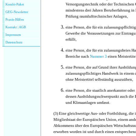
Versorgungstechnik oder der Technischen
Kombi-Paket
mindestens drei Jahren Berufserfahrung in
GEG-Newsletter
Prüfung raumlufttechnischer Anlagen,
Praxis-Hilfen
eine
Person, die für ein zulassungspflichti
Kontakt
|
AGB
Gewerbe die Voraussetzungen zur Eintragu
Impressum
erfüllt,
Datenschutz
eine Person, die für ein zulassungsfreies 
Bereiche nach
Nummer 3
einen Meistertite
eine Person, die auf Grund ihrer Ausbildung
zulassungspflichtiges Handwerk in einem 
ohne Meistertitel selbständig auszuüben,
eine Person, die staatlich anerkannter oder 
dessen Ausbildungsschwerpunkt auch die 
und Klimaanlagen umfasst.
(3)
Eine gleichwertige Aus- oder Fortbildung, die 
Mitgliedstaat der Europäischen Union, einem ande
Abkommens über den Europäischen Wirtschaftsra
erworben worden ist und durch einen entsprechen