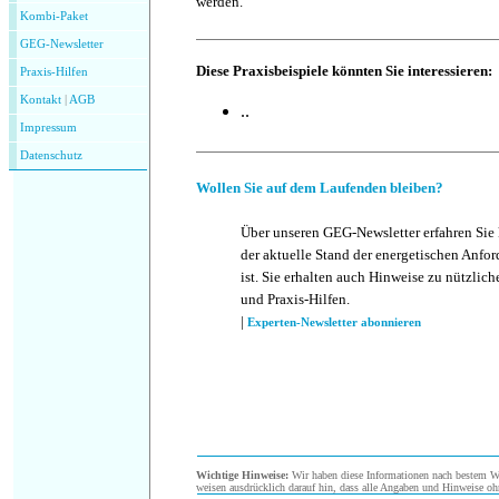
werden.
Kombi-Paket
GEG-Newsletter
Diese Praxisbeispiele könnten Sie interessieren:
Praxis-Hilfen
Kontakt
|
AGB
..
Impressum
Datenschutz
Wollen Sie auf dem Laufenden bleiben?
Über unseren GEG-Newsletter erfahren Sie
der aktuelle Stand der energetischen Anf
ist. Sie erhalten auch Hinweise zu nützlic
und Praxis-Hilfen.
|
Experten-Newsletter abonnieren
Wichtige Hinweise:
Wir haben diese Informationen nach bestem Wis
weisen ausdrücklich darauf hin, dass alle Angaben und Hinweise oh