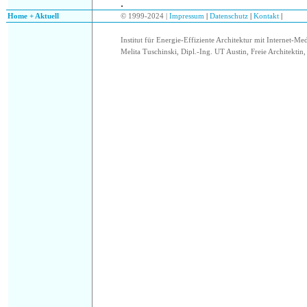
.
.
Home + Aktuell
© 1999-2024 |
Impressum
|
Datenschutz
|
Kontakt
|
Institut für Energie-Effiziente Architektur mit Internet-Me
Melita Tuschinski, Dipl.-Ing. UT Austin, Freie Architektin, 