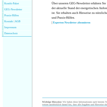
Über unseren GEG-Newsletter erfahren Sie
Kombi-Paket
der aktuelle Stand der energetischen Anf
GEG-Newsletter
ist. Sie erhalten auch Hinweise zu nützlic
Praxis-Hilfen
und Praxis-Hilfen.
Kontakt
|
AGB
|
Experten-Newsletter abonnieren
Impressum
Datenschutz
Wichtige Hinweise:
Wir haben diese Informationen nach bestem Wis
weisen ausdrücklich darauf hin, dass alle Angaben und Hinweise oh