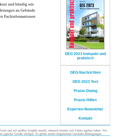
 kurz und bündig wie
orderungen an Gebäude
hen Fachinformationen
GEG 2023 kompakt und
praktisch
GEG-Nachrichten
GEG 2023 Text
Praxis-Dialog
Praxis-Hilfen
Experten-Newsletter
Kontakt
sen und mit größter Sorgfalt erstellt, dennoch können sich Fehler ergeben haben. Wir
ne jegliche Gewähr erfolgen. Es gelten unsere Allgemeinen Geschäfts-Bedingungen.