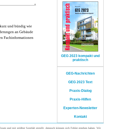
 kurz und bündig wie
orderungen an Gebäude
hen Fachinformationen
GEG 2023 kompakt und
praktisch
GEG-Nachrichten
GEG 2023 Text
Praxis-Dialog
Praxis-Hilfen
Experten-Newsletter
Kontakt
sen und mit größter Sorgfalt erstellt, dennoch können sich Fehler ergeben haben. Wir