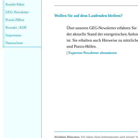
Kombi-Paket
GEG-Newsletter
Wollen Sie auf dem Laufenden bleiben?
Praxis-Hilfen
Über unseren GEG-Newsletter erfahren Sie
Kontakt
|
AGB
der aktuelle Stand der energetischen Anf
Impressum
ist. Sie erhalten auch Hinweise zu nützlic
Datenschutz
und Praxis-Hilfen.
|
Experten-Newsletter abonnieren
Wichtige Hinweise:
Wir haben diese Informationen nach bestem Wis