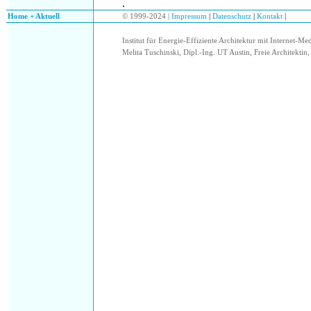
.
.
Home + Aktuell
© 1999-2024 |
Impressum
|
Datenschutz
|
Kontakt
|
Institut für Energie-Effiziente Architektur mit Internet-Me
Melita Tuschinski, Dipl.-Ing. UT Austin, Freie Architektin, 