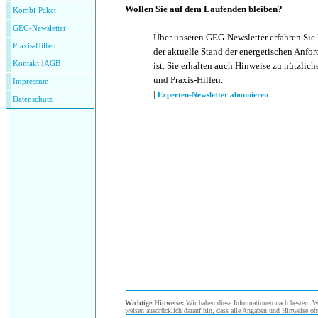
Wollen Sie auf dem Laufenden bleiben?
Kombi-Paket
GEG-Newsletter
Über unseren GEG-Newsletter erfahren Sie
Praxis-Hilfen
der aktuelle Stand der energetischen Anf
Kontakt
|
AGB
ist. Sie erhalten auch Hinweise zu nützlic
und Praxis-Hilfen.
Impressum
|
Experten-Newsletter abonnieren
Datenschutz
Wichtige Hinweise:
Wir haben diese Informationen nach bestem Wis
weisen ausdrücklich darauf hin, dass alle Angaben und Hinweise oh