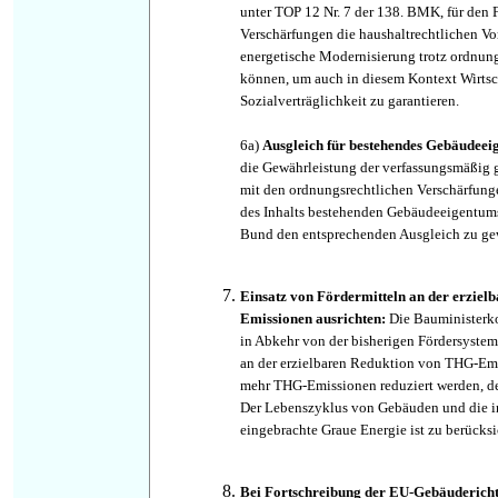
unter TOP 12 Nr. 7 der 138. BMK, für den 
Verschärfungen die haushaltrechtlichen Vo
energetische Modernisierung trotz ordnungs
können, um auch in diesem Kontext Wirtsc
Sozialverträglichkeit zu garantieren.
6a)
Ausgleich für bestehendes Gebäudeei
die Gewährleistung der verfassungsmäßig 
mit den ordnungsrechtlichen Verschärfu
des Inhalts bestehenden Gebäudeeigentums
Bund den entsprechenden Ausgleich zu gew
Einsatz von Fördermitteln an der erzie
Emissionen ausrichten:
Die Bauministerko
in Abkehr von der bisherigen Fördersystem
an der erzielbaren Reduktion von THG-Emis
mehr THG-Emissionen reduziert werden, des
Der Lebenszyklus von Gebäuden und die i
eingebrachte Graue Energie ist zu berücksi
Bei Fortschreibung der EU-Gebäuderichtli