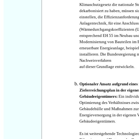
Klimaschutzgesetz die nationale 
dekarbonisiert zu haben, müssen s
einstellen, die Effizienzanforderun
Anlagentechnik, für eine Anschlussf
(Wärmedurchgangskoeffizienten (U-
entsprechend EH 55 im Neubau und
Modernisierung von Bauteilen im B
erneuerbare Energieanlage, beispie
installieren. Die Bundesregierung 
Nachweisverfahren
auf dieser Grundlage entwickeln.
Optionaler Ansatz aufgrund eines
Zielerreichungsplan in der eigen
Gebäudeeigentümers:
Ein individ
Optimierung des Verhältnisses zw
Gebäudehülle und Maßnahmen zur 
Energieversorgung in der eigenen 
Gebäudeeigentümers.
Es ist weitestgehende Technologie