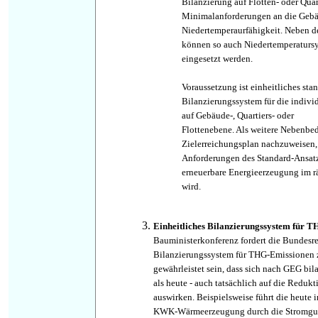
Bilanzierung auf Flotten- oder Qua
Minimalanforderungen an die Gebäu
Niedertemperaurfähigkeit. Neben d
können so auch Niedertemperatursys
eingesetzt werden.
Voraussetzung ist einheitliches st
Bilanzierungssystem für die indiv
auf Gebäude-, Quartiers- oder
Flottenebene. Als weitere Nebenbe
Zielerreichungsplan nachzuweisen, 
Anforderungen des Standard-Ansatz
erneuerbare Energieerzeugung im
wird.
Einheitliches Bilanzierungssystem für 
Bauministerkonferenz fordert die Bundesreg
Bilanzierungssystem für THG-Emissionen 
gewährleistet sein, dass sich nach GEG bi
als heute - auch tatsächlich auf die Redukt
auswirken. Beispielsweise führt die heute
KWK-Wärmeerzeugung durch die Stromguts