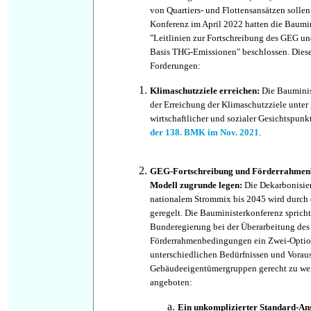
von Quartiers- und Flottensansätzen sollen 
Konferenz im April 2022 hatten die Baumi
"Leitlinien zur Fortschreibung des GEG un
Basis THG-Emissionen" beschlossen. Dies
Forderungen:
Klimaschutzziele erreichen:
Die Bauminis
der Erreichung der Klimaschutzziele unter
wirtschaftlicher und sozialer Gesichtspunk
der 138. BMK im Nov. 2021
.
GEG-Fortschreibung und Förderrahmenb
Modell zugrunde legen:
Die Dekarbonisi
nationalem Strommix bis 2045 wird durch
geregelt. Die Bauministerkonferenz spricht 
Bunderegierung bei der Überarbeitung de
Förderrahmenbedingungen ein Zwei-Optio
unterschiedlichen Bedürfnissen und Vorau
Gebäudeeigentümergruppen gerecht zu we
angeboten:
Ein unkomplizierter Standard-An