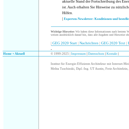
aktuelle Stand der Fortschreibung des Ene
ist. Auch erhalten Sie Hinweise zu nützlic
Hilfen.
|
Experten-Newsletter: Konditionen und bestelle
Wichtige Hinweise:
Wir haben diese Informationen nach bestem Wis
weisen ausdrücklich darauf hin, dass alle Angaben und Hinweise oh
|
GEG 2020 Start
|
Nachrichten
|
GEG 2020 Text
|
.
.
Home + Aktuell
© 1999-2025 |
Impressum
|
Datenschutz
|
Kontakt
|
Institut für Energie-Effiziente Architektur mit Internet-Me
Melita Tuschinski, Dipl.-Ing. UT Austin, Freie Architektin, 