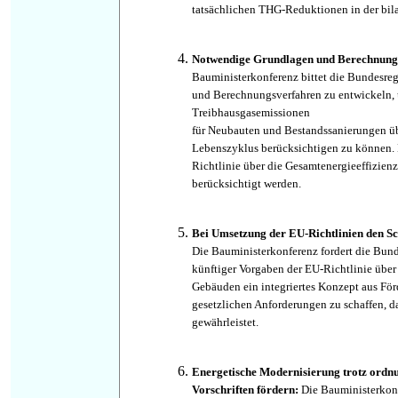
tatsächlichen THG-Reduktionen in der bil
Notwendige Grundlagen und Berechnungs
Bauministerkonferenz bittet die Bundesre
und Berechnungsverfahren zu entwickeln,
Treibhausgasemissionen
für Neubauten und Bestandssanierungen ü
Lebenszyklus berücksichtigen zu können.
Richtlinie über die Gesamtenergieeffizie
berücksichtigt werden.
Bei Umsetzung der EU-Richtlinien den Sc
Die Bauministerkonferenz fordert die Bund
künftiger Vorgaben der EU-Richtlinie über
Gebäuden ein integriertes Konzept aus För
gesetzlichen Anforderungen zu schaffen, 
gewährleistet.
Energetische Modernisierung trotz ordnu
Vorschriften fördern:
Die Bauministerkonf