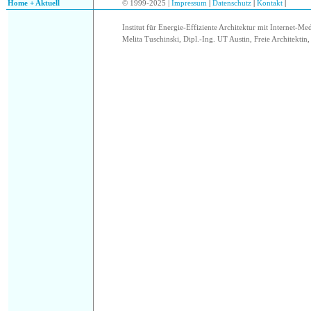
Home + Aktuell
© 1999-2025 |
Impressum
|
Datenschutz
|
Kontakt
|
Institut für Energie-Effiziente Architektur mit Internet-Me
Melita Tuschinski, Dipl.-Ing. UT Austin, Freie Architektin, 