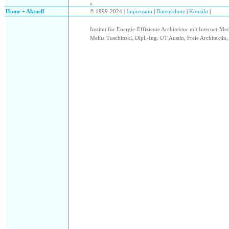
.
.
Home + Aktuell
© 1999-2024 |
Impressum
|
Datenschutz
|
Kontakt
|
Institut für Energie-Effiziente Architektur mit Internet-Me
Melita Tuschinski, Dipl.-Ing. UT Austin, Freie Architektin, 