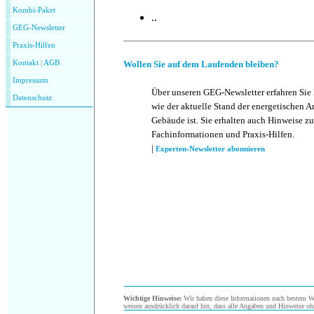
Kombi-Paket
..
GEG-Newsletter
Praxis-Hilfen
Kontakt
|
AGB
Wollen Sie auf dem Laufenden bleiben?
Impressum
Über unseren GEG-Newsletter erfahren Sie
Datenschutz
wie der aktuelle Stand der energetischen 
Gebäude ist. Sie erhalten auch Hinweise z
Fachinformationen und Praxis-Hilfen.
|
Experten-Newsletter abonnieren
Wichtige Hinweise:
Wir haben diese Informationen nach bestem Wis
weisen ausdrücklich darauf hin, dass alle Angaben und Hinweise oh