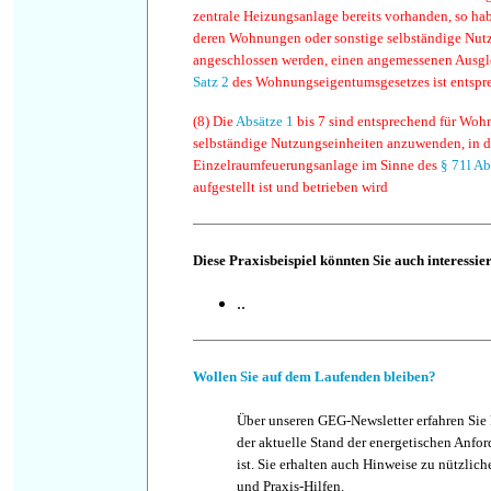
zentrale Heizungsanlage bereits vorhanden, so h
deren Wohnungen oder sonstige selbständige Nut
angeschlossen werden, einen angemessenen Ausgle
Satz 2
des Wohnungseigentumsgesetzes ist entsp
(8)
Die
Absätze 1
bis 7 sind entsprechend für Woh
selbständige Nutzungseinheiten anzuwenden, in 
Einzelraumfeuerungsanlage im Sinne des
§ 71l Ab
aufgestellt ist und betrieben wird
Diese Praxisbeispiel könnten Sie auch interessie
..
Wollen Sie auf dem Laufenden bleiben?
Über unseren GEG-Newsletter erfahren Sie
der aktuelle Stand der energetischen Anf
ist. Sie erhalten auch Hinweise zu nützlic
und Praxis-Hilfen.