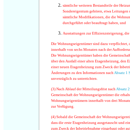
sämtliche weiteren Bestandteile der Heizu
Sondereigentum gehören, etwa Leitungen 
sämtliche Modifikationen, die die Wohnun
durchgeführt oder beauftragt haben, und
Ausstattungen zur Effizienzsteigerung, di
Die Wohnungseigentümer sind dazu verpflichtet, 
innerhalb von sechs Monaten nach der Aufforderun
Die Wohnungseigentümer haben die Gemeinschaf
über den Ausfall einer alten Etagenheizung, den E
einer neuen Etagenheizung zum Zweck der Inbetr
Änderungen zu den Informationen nach
Absatz 1 
unverzüglich zu unterrichten.
(3)
Nach Ablauf der Mitteilungsfrist nach
Absatz 2
Gemeinschaft der Wohnungseigentümer die erhalt
Wohnungseigentümern innerhalb von drei Monaten
zur Verfügung.
(4)
Sobald die Gemeinschaft der Wohnungseigentü
dass die erste Etagenheizung ausgetauscht und ei
zum Zweck der Inbetriebnahme eingebaut oder aufg