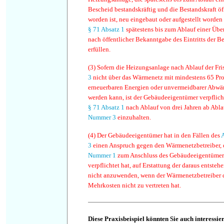
Bescheid bestandskräftig und die Bestandskraft ö
worden ist, neu eingebaut oder aufgestellt worden
§ 71 Absatz 1
spätestens bis zum Ablauf einer Über
nach öffentlicher Bekanntgabe des Eintritts der B
erfüllen.
(3)
Sofern die Heizungsanlage nach Ablauf der Fris
3
nicht über das Wärmenetz mit mindestens 65 Pr
erneuerbaren Energien oder unvermeidbarer Abwär
werden kann, ist der Gebäudeeigentümer verpflich
§ 71 Absatz 1
nach Ablauf von drei Jahren ab Ablau
Nummer 3
einzuhalten.
(4)
Der Gebäudeeigentümer hat in den Fällen des
A
3
einen Anspruch gegen den Wärmenetzbetreiber, 
Nummer 1
zum Anschluss des Gebäudeeigentümer
verpflichtet hat, auf Erstattung der daraus entste
nicht anzuwenden, wenn der Wärmenetzbetreiber 
Mehrkosten nicht zu vertreten hat.
Diese Praxisbeispiel könnten Sie auch interessie