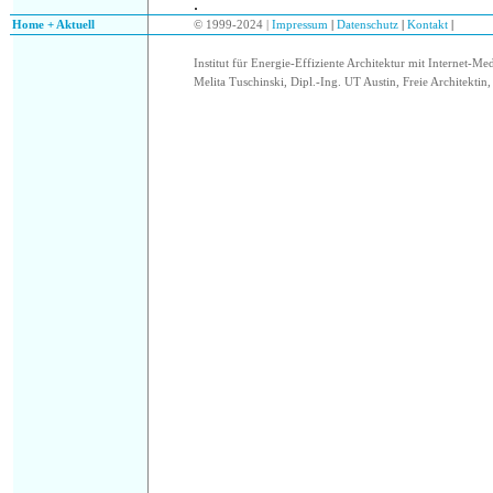
.
.
Home + Aktuell
© 1999-2024 |
Impressum
|
Datenschutz
|
Kontakt
|
Institut für Energie-Effiziente Architektur mit Internet-Me
Melita Tuschinski, Dipl.-Ing. UT Austin, Freie Architektin, 