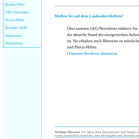
Kombi-Paket
GEG-Newsletter
Wollen Sie auf dem Laufenden bleiben?
Praxis-Hilfen
Kontakt
|
AGB
Über unseren GEG-Newsletter erfahren Sie
der aktuelle Stand der energetischen Anf
Impressum
ist. Sie erhalten auch Hinweise zu nützlic
Datenschutz
und Praxis-Hilfen.
|
Experten-Newsletter abonnieren
Wichtige Hinweise:
Wir haben diese Informationen nach bestem Wis
weisen ausdrücklich darauf hin, dass alle Angaben und Hinweise oh