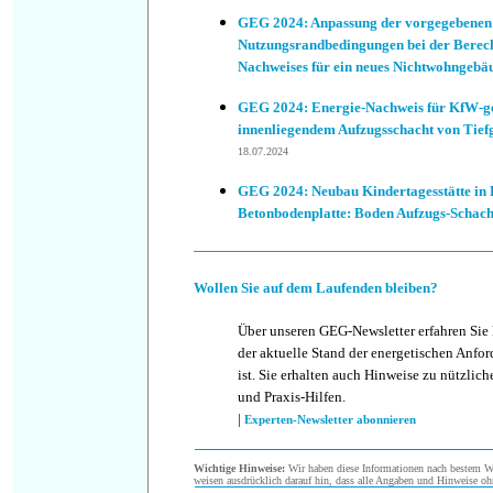
GEG 2024: Anpassung der vorgegebenen
Nutzungsrandbedingungen bei der Berec
Nachweises für ein neues Nichtwohngebä
GEG 2024: Energie-Nachweis für KfW-g
innenliegendem Aufzugsschacht von Tie
18.07.2024
GEG 2024: Neubau Kindertagesstätte in
Betonbodenplatte: Boden Aufzugs-Scha
Wollen Sie auf dem Laufenden bleiben?
Über unseren GEG-Newsletter erfahren Sie
der aktuelle Stand der energetischen Anf
ist. Sie erhalten auch Hinweise zu nützlic
und Praxis-Hilfen.
|
Experten-Newsletter abonnieren
Wichtige Hinweise:
Wir haben diese Informationen nach bestem Wis
weisen ausdrücklich darauf hin, dass alle Angaben und Hinweise oh