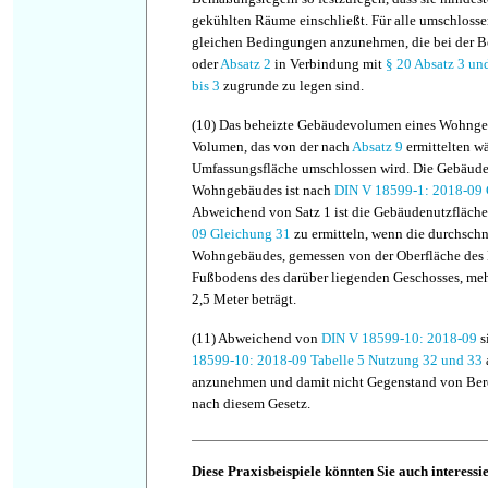
gekühlten Räume einschließt. Für alle umschloss
gleichen Bedingungen anzunehmen, die bei der 
oder
Absatz 2
in Verbindung mit
§ 20 Absatz 3
un
bis
3
zugrunde zu legen sind.
(10)
Das beheizte Gebäudevolumen eines Wohngeb
Volumen, das von der nach
Absatz 9
ermittelten w
Umfassungsfläche umschlossen wird. Die Gebäude
Wohngebäudes ist nach
DIN V 18599-1: 2018-09 
Abweichend von Satz 1 ist die Gebäudenutzfläch
09 Gleichung 31
zu ermitteln, wenn die durchschn
Wohngebäudes, gemessen von der Oberfläche des 
Fußbodens des darüber liegenden Geschosses, mehr
2,5 Meter beträgt.
(11)
Abweichend von
DIN V 18599-10: 2018-09
s
18599-10: 2018-09 Tabelle 5 Nutzung 32 und 33
anzunehmen und damit nicht Gegenstand von Be
nach diesem Gesetz.
Diese Praxisbeispiele könnten Sie auch interessi