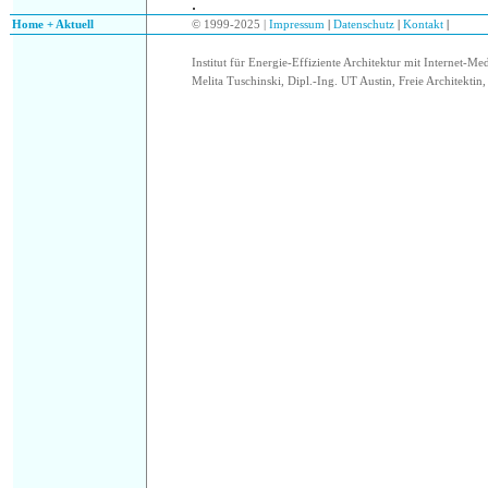
.
.
Home + Aktuell
© 1999-2025 |
Impressum
|
Datenschutz
|
Kontakt
|
Institut für Energie-Effiziente Architektur mit Internet-Me
Melita Tuschinski, Dipl.-Ing. UT Austin, Freie Architektin, 