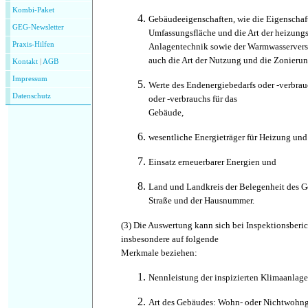
Kombi-Paket
Gebäudeeigenschaften, wie die Eigenscha
GEG-Newsletter
Umfassungsfläche und die Art der heizungs
Praxis-Hilfen
Anlagentechnik sowie der Warmwasserver
auch die Art der Nutzung und die Zonierun
Kontakt
|
AGB
Impressum
Werte des Endenergiebedarfs oder -verbrau
Datenschutz
oder -verbrauchs für das
Gebäude,
wesentliche Energieträger für Heizung un
Einsatz erneuerbarer Energien und
Land und Landkreis der Belegenheit des G
Straße und der Hausnummer.
(3)
Die Auswertung kann sich bei Inspektionsberi
insbesondere auf folgende
Merkmale beziehen:
Nennleistung der inspizierten Klimaanlage
Art des Gebäudes: Wohn- oder Nichtwohn