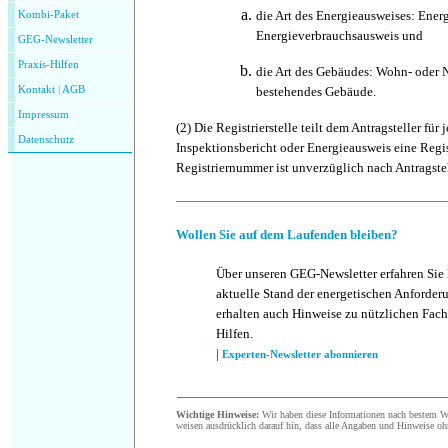
die Art des Energieausweises: Energ
Kombi-Paket
Energieverbrauchsausweis und
GEG-Newsletter
Praxis-Hilfen
die Art des Gebäudes: Wohn- oder
Kontakt
|
AGB
bestehendes Gebäude.
Impressum
(2)
Die Registrierstelle teilt dem Antragsteller für
Datenschutz
Inspektionsbericht oder Energieausweis eine Regi
Registriernummer ist unverzüglich nach Antragstel
Wollen Sie auf dem Laufenden bleiben?
Über unseren GEG-Newsletter erfahren Sie
aktuelle Stand der energetischen Anforder
erhalten auch Hinweise zu nützlichen Fach
Hilfen.
|
Experten-Newsletter abonnieren
Wichtige Hinweise:
Wir haben diese Informationen nach bestem Wis
weisen ausdrücklich darauf hin, dass alle Angaben und Hinweise oh