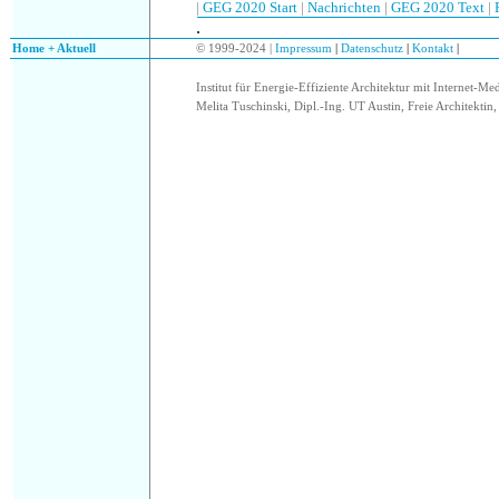
|
GEG 2020 Start
|
Nachrichten
|
GEG 2020 Text
|
.
.
Home + Aktuell
© 1999-2024 |
Impressum
|
Datenschutz
|
Kontakt
|
Institut für Energie-Effiziente Architektur mit Internet-Me
Melita Tuschinski, Dipl.-Ing. UT Austin, Freie Architektin, 