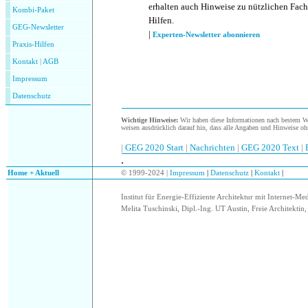
erhalten auch Hinweise zu nützlichen Fach
Kombi-Paket
Hilfen.
GEG-Newsletter
|
Experten-Newsletter abonnieren
Praxis-Hilfen
Kontakt
|
AGB
Impressum
Datenschutz
Wichtige Hinweise:
Wir haben diese Informationen nach bestem Wis
weisen ausdrücklich darauf hin, dass alle Angaben und Hinweise oh
|
GEG 2020 Start
|
Nachrichten
|
GEG 2020 Text
|
.
.
Home + Aktuell
© 1999-2024 |
Impressum
|
Datenschutz
|
Kontakt
|
Institut für Energie-Effiziente Architektur mit Internet-Me
Melita Tuschinski, Dipl.-Ing. UT Austin, Freie Architektin, 