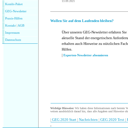
13.09.2021
Kombi-Paket
GEG-Newsletter
Praxis-Hilfen
Wollen Sie auf dem Laufenden bleiben?
Kontakt
|
AGB
Über unseren GEG-Newsletter erfahren Sie
Impressum
aktuelle Stand der energetischen Anforder
Datenschutz
erhalten auch Hinweise zu nützlichen Fach
Hilfen.
|
Experten-Newsletter abonnieren
Wichtige Hinweise:
Wir haben diese Informationen nach bestem Wis
weisen ausdrücklich darauf hin, dass alle Angaben und Hinweise oh
|
GEG 2020 Start
|
Nachrichten
|
GEG 2020 Text
|
.
.