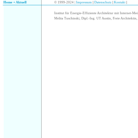
Home + Aktuell
© 1999-2024 |
Impressum
|
Datenschutz
|
Kontakt
|
Institut für Energie-Effiziente Architektur mit Internet-Me
Melita Tuschinski, Dipl.-Ing. UT Austin, Freie Architektin, 