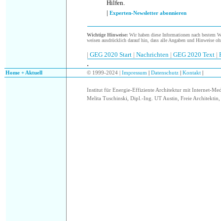
Hilfen.
|
Experten-Newsletter abonnieren
Wichtige Hinweise:
Wir haben diese Informationen nach bestem Wis
weisen ausdrücklich darauf hin, dass alle Angaben und Hinweise oh
|
GEG 2020 Start
|
Nachrichten
|
GEG 2020 Text
|
.
.
Home + Aktuell
© 1999-2024 |
Impressum
|
Datenschutz
|
Kontakt
|
Institut für Energie-Effiziente Architektur mit Internet-Me
Melita Tuschinski, Dipl.-Ing. UT Austin, Freie Architektin, 