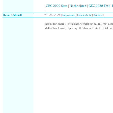
|
GEG 2020 Start
|
Nachrichten
|
GEG 2020 Text
|
.
.
Home + Aktuell
© 1999-2024 |
Impressum
|
Datenschutz
|
Kontakt
|
Institut für Energie-Effiziente Architektur mit Internet-Me
Melita Tuschinski, Dipl.-Ing. UT Austin, Freie Architektin, 