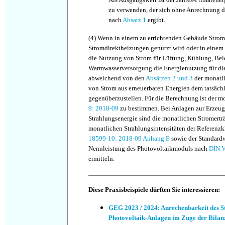
zu verwenden, der sich ohne Anrechnung d
nach
Absatz 1
ergibt.
(4)
Wenn in einem zu errichtenden Gebäude Strom 
Stromdirektheizungen genutzt wird oder in eine
die Nutzung von Strom für Lüftung, Kühlung, Be
Warmwasserversorgung die Energienutzung für die
abweichend von den
Absätzen 2
und 3
der monatli
von Strom aus erneuerbaren Energien dem tatsäch
gegenüberzustellen. Für die Berechnung ist der m
9: 2018-09
zu bestimmen. Bei Anlagen zur Erzeug
Strahlungsenergie sind die monatlichen Stromertr
monatlichen Strahlungsintensitäten der Referen
18599-10: 2018-09 Anhang E
sowie der Standardw
Nennleistung des Photovoltaikmoduls nach
DIN V
ermitteln.
Diese Praxisbeispiele dürften Sie interessieren:
GEG 2023 / 2024: Anrechenbarkeit des 
Photovoltaik-Anlagen im Zuge der Bilan