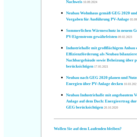
Nachweis
10.09.2024
Neubau Wohnhaus gemäß GEG 2020 und E
Vorgaben für Ausführung PV-Anlage
05.09
Sommerlichen Wärmeschutz in neuem Ge
PV-Eigenstrom gewährleisten
09.02.2023
Industriehalle mit großflächigem Anbau 
Effizienzförderung als Neubau bilanzier
Nachbargebäude sowie Beheizung über pr
berücksichtigen
17.05.2021
Neubau nach GEG 2020 planen und Nutzu
Energien über PV-Anlage decken
10.03.202
Neubau Industriehalle mit angebautem V
Anlage auf dem Dach: Energieertrag du
GEG berücksichtigen
20.10.2020
Wollen Sie auf dem Laufenden bleiben?