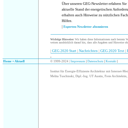
Über unseren GEG-Newsletter erfahren Sie
aktuelle Stand der energetischen Anforder
erhalten auch Hinweise zu nützlichen Fach
Hilfen.
|
Experten-Newsletter abonnieren
Wichtige Hinweise:
Wir haben diese Informationen nach bestem Wis
weisen ausdrücklich darauf hin, dass alle Angaben und Hinweise oh
|
GEG 2020 Start
|
Nachrichten
|
GEG 2020 Text
|
.
.
Home + Aktuell
© 1999-2024 |
Impressum
|
Datenschutz
|
Kontakt
|
Institut für Energie-Effiziente Architektur mit Internet-Me
Melita Tuschinski, Dipl.-Ing. UT Austin, Freie Architektin, 