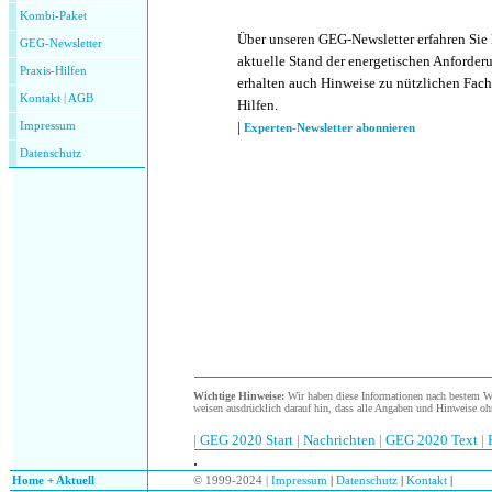
Kombi-Paket
Über unseren GEG-Newsletter erfahren Sie
GEG-Newsletter
aktuelle Stand der energetischen Anforder
Praxis-Hilfen
erhalten auch Hinweise zu nützlichen Fach
Kontakt
|
AGB
Hilfen.
|
Impressum
Experten-Newsletter abonnieren
Datenschutz
Wichtige Hinweise:
Wir haben diese Informationen nach bestem Wis
weisen ausdrücklich darauf hin, dass alle Angaben und Hinweise oh
|
GEG 2020 Start
|
Nachrichten
|
GEG 2020 Text
|
.
.
Home + Aktuell
© 1999-2024 |
Impressum
|
Datenschutz
|
Kontakt
|